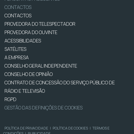
CONTACTOS
CONTACTOS
PROVEDORA DO TELESPECTADOR
PROVEDORA DO OUVINTE
ACESSIBILIDADES
SATÉLITES
A EMPRESA
CONSELHO GERAL INDEPENDENTE
CONSELHO DE OPINIÃO
CONTRATO DE CONCESSÃO DO SERVIÇO PÚBLICO DE
RÁDIO E TELEVISÃO
RGPD
GESTÃO DAS DEFINIÇÕES DE COOKIES
POLÍTICA DE PRIVACIDADE
|
POLÍTICA DE COOKIES
|
TERMOS E
CONDIÇÕES
|
PUBLICIDADE