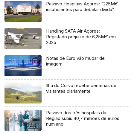
Passivo Hospitais Açores: “225M€
insuficientes para debelar dívida”
Handling SATA Air Açores:
Registado prejuízo de 6,25M€ em
2025
Notas de Euro vão mudar de
imagem
Ilha do Corvo recebe centenas de
visitantes diariamente
Passivo dos três hospitais da
Região subiu 40,7 milhões de euros
num ano