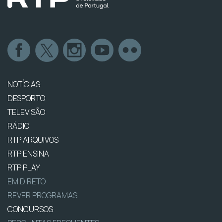
NOTÍCIAS
DESPORTO
TELEVISÃO
RÁDIO
RTP ARQUIVOS
RTP ENSINA
RTP PLAY
EM DIRETO
REVER PROGRAMAS
CONCURSOS