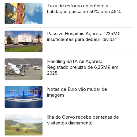
Taxa de esforço no crédito à
habitação passa de 50% para 45%
Passivo Hospitais Açores: “225M€
insuficientes para debelar dívida”
Handling SATA Air Açores:
Registado prejuízo de 6,25M€ em
2025
Notas de Euro vão mudar de
imagem
Ilha do Corvo recebe centenas de
visitantes diariamente