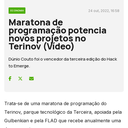
24 out, 2022, 16:58
ECONOMIA
Maratona de
programação potencia
novos projetos no
Terinov (Vídeo)
Dúnio Couto foi o vencedor da terceira edição do Hack
to Emerge.
Trata-se de uma maratona de programação do
Terinov, parque tecnológico da Terceira, apoiada pela
Gulbenkian e pela FLAD que recebe anualmente uma