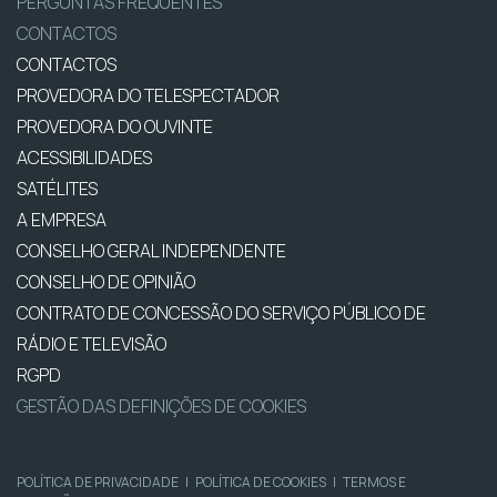
PERGUNTAS FREQUENTES
CONTACTOS
CONTACTOS
PROVEDORA DO TELESPECTADOR
PROVEDORA DO OUVINTE
ACESSIBILIDADES
SATÉLITES
A EMPRESA
CONSELHO GERAL INDEPENDENTE
CONSELHO DE OPINIÃO
CONTRATO DE CONCESSÃO DO SERVIÇO PÚBLICO DE
RÁDIO E TELEVISÃO
RGPD
GESTÃO DAS DEFINIÇÕES DE COOKIES
POLÍTICA DE PRIVACIDADE
|
POLÍTICA DE COOKIES
|
TERMOS E