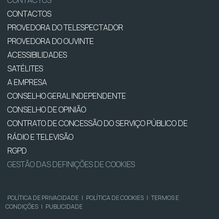
CONTACTOS
CONTACTOS
PROVEDORA DO TELESPECTADOR
PROVEDORA DO OUVINTE
ACESSIBILIDADES
SATÉLITES
A EMPRESA
CONSELHO GERAL INDEPENDENTE
CONSELHO DE OPINIÃO
CONTRATO DE CONCESSÃO DO SERVIÇO PÚBLICO DE
RÁDIO E TELEVISÃO
RGPD
GESTÃO DAS DEFINIÇÕES DE COOKIES
POLÍTICA DE PRIVACIDADE
|
POLÍTICA DE COOKIES
|
TERMOS E
CONDIÇÕES
|
PUBLICIDADE