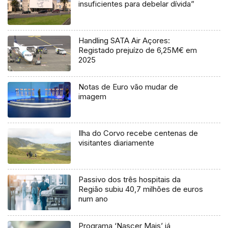
insuficientes para debelar dívida”
Handling SATA Air Açores:
Registado prejuízo de 6,25M€ em
2025
Notas de Euro vão mudar de
imagem
Ilha do Corvo recebe centenas de
visitantes diariamente
Passivo dos três hospitais da
Região subiu 40,7 milhões de euros
num ano
Programa ‘Nascer Mais’ já