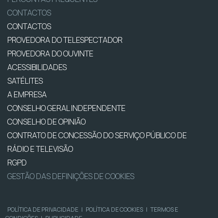
CONTACTOS
CONTACTOS
PROVEDORA DO TELESPECTADOR
PROVEDORA DO OUVINTE
ACESSIBILIDADES
SATÉLITES
A EMPRESA
CONSELHO GERAL INDEPENDENTE
CONSELHO DE OPINIÃO
CONTRATO DE CONCESSÃO DO SERVIÇO PÚBLICO DE
RÁDIO E TELEVISÃO
RGPD
GESTÃO DAS DEFINIÇÕES DE COOKIES
POLÍTICA DE PRIVACIDADE
|
POLÍTICA DE COOKIES
|
TERMOS E