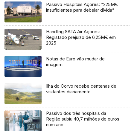
Passivo Hospitais Açores: “225M€
insuficientes para debelar dívida”
Handling SATA Air Açores:
Registado prejuízo de 6,25M€ em
2025
Notas de Euro vão mudar de
imagem
Ilha do Corvo recebe centenas de
visitantes diariamente
Passivo dos três hospitais da
Região subiu 40,7 milhões de euros
num ano