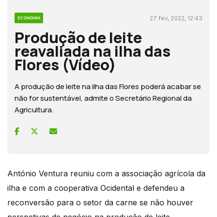
27 fev, 2022, 12:43
ECONOMIA
Produção de leite
reavaliada na ilha das
Flores (Vídeo)
A produção de leite na ilha das Flores poderá acabar se
não for sustentável, admite o Secretário Regional da
Agricultura.
António Ventura reuniu com a associação agrícola da
ilha e com a cooperativa Ocidental e defendeu a
reconversão para o setor da carne se não houver
perspetivas de negócio na produção de leite.