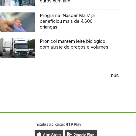
euros num ano
Programa ‘Nascer Mais’ já
beneficiou mais de 4.600
crianças
Pronicol mantém leite biológico
com ajuste de preços e volumes
PUB
Instale a aplicação
RTP Play