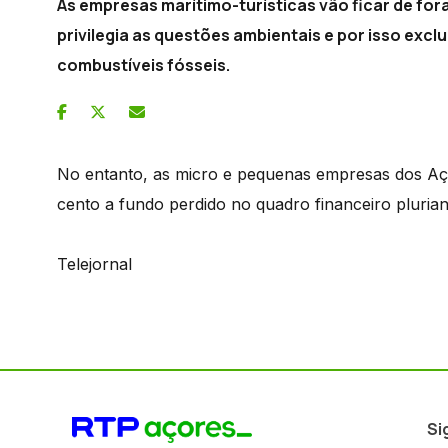
As empresas marítimo-turísticas vão ficar de fo
privilegia as questões ambientais e por isso ex
combustíveis fósseis.
No entanto, as micro e pequenas empresas dos Aço
cento a fundo perdido no quadro financeiro plurian
Telejornal
Si