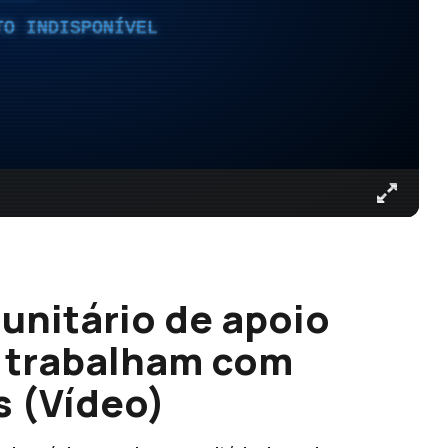
TO INDISPONÍVEL
unitário de apoio
e trabalham com
s (Vídeo)