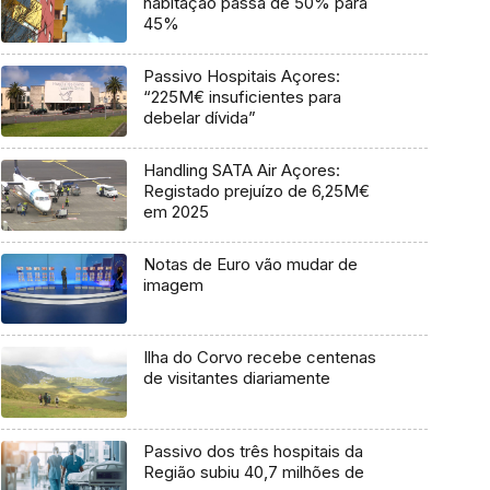
habitação passa de 50% para
45%
Passivo Hospitais Açores:
“225M€ insuficientes para
debelar dívida”
Handling SATA Air Açores:
Registado prejuízo de 6,25M€
em 2025
Notas de Euro vão mudar de
imagem
Ilha do Corvo recebe centenas
de visitantes diariamente
Passivo dos três hospitais da
Região subiu 40,7 milhões de