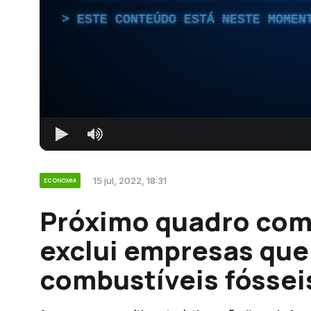
ESTE CONTEÚDO ESTÁ NESTE MOMEN
15 jul, 2022, 18:31
ECONOMIA
Próximo quadro com
exclui empresas qu
combustíveis fóssei