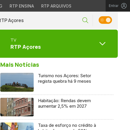
G
RTP ENSINA
RTP ARQUIVOS
Entrar
RTP Açores
TV
RTP Açores
Mais Notícias
Turismo nos Açores: Setor
regista quebra há 9 meses
Habitação: Rendas devem
aumentar 2,5% em 2027
Taxa de esforço no crédito à