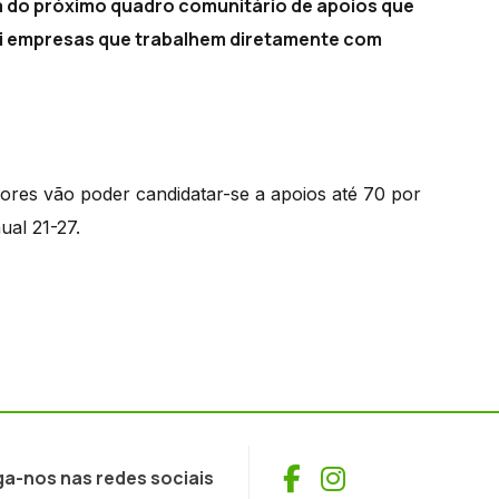
ra do próximo quadro comunitário de apoios que
clui empresas que trabalhem diretamente com
res vão poder candidatar-se a apoios até 70 por
ual 21-27.
Facebook
Instagram
ga-nos nas redes sociais