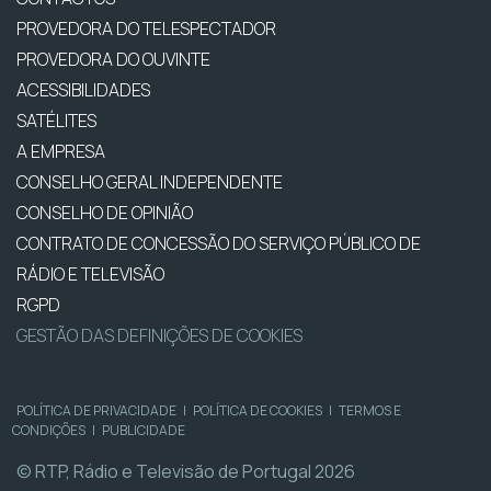
PROVEDORA DO TELESPECTADOR
PROVEDORA DO OUVINTE
ACESSIBILIDADES
SATÉLITES
A EMPRESA
CONSELHO GERAL INDEPENDENTE
CONSELHO DE OPINIÃO
CONTRATO DE CONCESSÃO DO SERVIÇO PÚBLICO DE
RÁDIO E TELEVISÃO
RGPD
GESTÃO DAS DEFINIÇÕES DE COOKIES
POLÍTICA DE PRIVACIDADE
|
POLÍTICA DE COOKIES
|
TERMOS E
CONDIÇÕES
|
PUBLICIDADE
© RTP, Rádio e Televisão de Portugal 2026