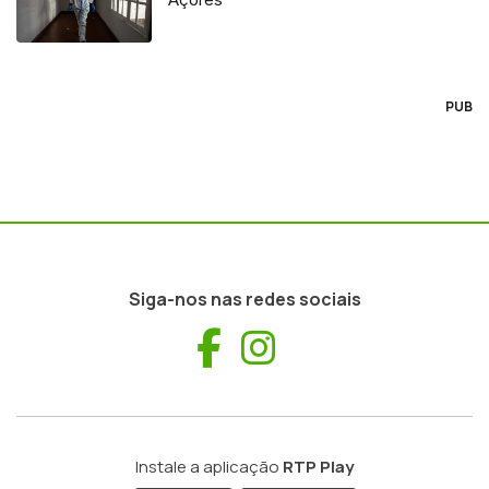
PUB
Siga-nos nas redes sociais
Facebook
Instagram
Instale a aplicação
RTP Play