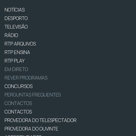
NOTÍCIAS
DESPORTO
TELEVISÃO
RÁDIO
RTP ARQUIVOS
RTP ENSINA
RTP PLAY
EM DIRETO
REVER PROGRAMAS
CONCURSOS
PERGUNTAS FREQUENTES
CONTACTOS
CONTACTOS
PROVEDORA DO TELESPECTADOR
PROVEDORA DO OUVINTE