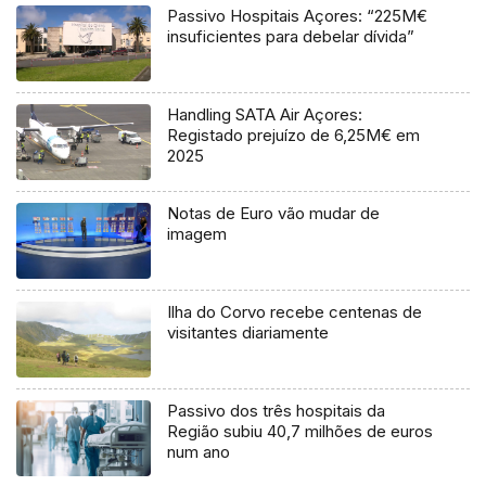
Passivo Hospitais Açores: “225M€
insuficientes para debelar dívida”
Handling SATA Air Açores:
Registado prejuízo de 6,25M€ em
2025
Notas de Euro vão mudar de
imagem
Ilha do Corvo recebe centenas de
visitantes diariamente
Passivo dos três hospitais da
Região subiu 40,7 milhões de euros
num ano