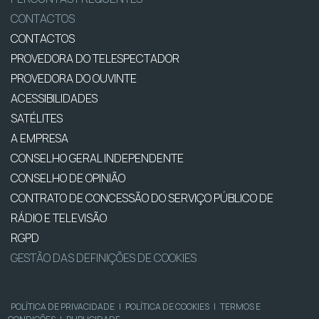
CONTACTOS
CONTACTOS
PROVEDORA DO TELESPECTADOR
PROVEDORA DO OUVINTE
ACESSIBILIDADES
SATÉLITES
A EMPRESA
CONSELHO GERAL INDEPENDENTE
CONSELHO DE OPINIÃO
CONTRATO DE CONCESSÃO DO SERVIÇO PÚBLICO DE
RÁDIO E TELEVISÃO
RGPD
GESTÃO DAS DEFINIÇÕES DE COOKIES
POLÍTICA DE PRIVACIDADE
|
POLÍTICA DE COOKIES
|
TERMOS E