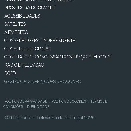
PROVEDORA DO OUVINTE
ACESSIBILIDADES
SATÉLITES
A EMPRESA
CONSELHO GERAL INDEPENDENTE
CONSELHO DE OPINIÃO
CONTRATO DE CONCESSÃO DO SERVIÇO PÚBLICO DE
RÁDIO E TELEVISÃO
RGPD
GESTÃO DAS DEFINIÇÕES DE COOKIES
POLÍTICA DE PRIVACIDADE
|
POLÍTICA DE COOKIES
|
TERMOS E
CONDIÇÕES
|
PUBLICIDADE
© RTP, Rádio e Televisão de Portugal 2026