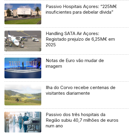
Passivo Hospitais Açores: “225M€
insuficientes para debelar dívida”
Handling SATA Air Açores:
Registado prejuízo de 6,25M€ em
2025
Notas de Euro vão mudar de
imagem
Ilha do Corvo recebe centenas de
visitantes diariamente
Passivo dos três hospitais da
Região subiu 40,7 milhões de euros
num ano