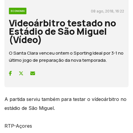
08 ago, 2018, 16:22
ECONOMIA
Videoárbitro testado no
Estádio de São Miguel
(Vídeo)
O Santa Clara venceu ontem o Sporting Ideal por 3-1 no
último jogo de preparação da nova temporada.
A partida serviu também para testar o vídeoárbitro no
estádio de São Miguel.
RTP-Açores