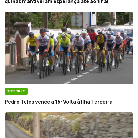
quinas mantiveram esperança até ao final
DESPORTO
Pedro Teles vence a 16ª Volta à Ilha Terceira