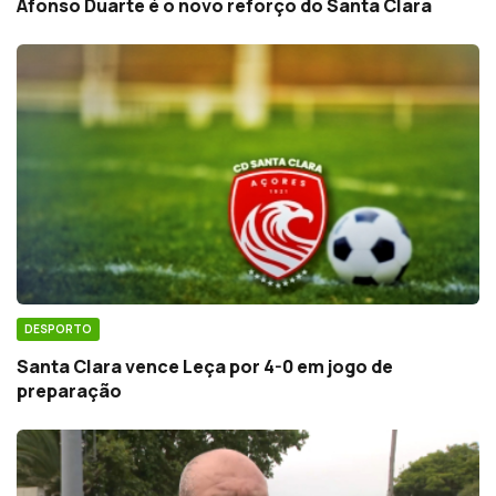
Afonso Duarte é o novo reforço do Santa Clara
DESPORTO
Santa Clara vence Leça por 4-0 em jogo de
preparação