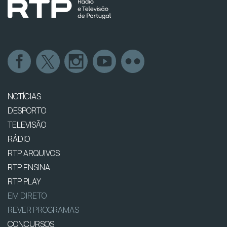
NOTÍCIAS
DESPORTO
TELEVISÃO
RÁDIO
RTP ARQUIVOS
RTP ENSINA
RTP PLAY
EM DIRETO
REVER PROGRAMAS
CONCURSOS