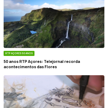
RTP AÇORES 50 ANOS
50 anos RTP Açores: Telejornal recorda
acontecimentos das Flores