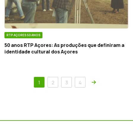
RTP AÇORES 50 ANOS
50 anos RTP Açores: As produções que definiram a
identidade cultural dos Açores
Próxima
1
2
3
4