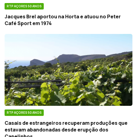
RTP AÇORES 50 ANOS
Jacques Brel aportou na Horta e atuou no Peter
Café Sport em 1974
RTP AÇORES 50 ANOS
Casais de estrangeiros recuperam produções que
estavam abandonadas desde erupção dos
Capelinhos