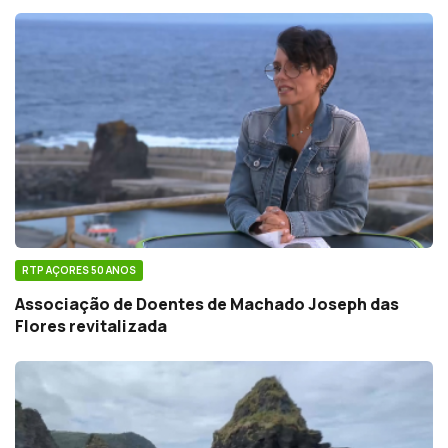
RTP AÇORES 50 ANOS
Associação de Doentes de Machado Joseph das
Flores revitalizada