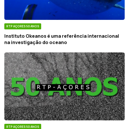
RTP AÇORES 50 ANOS
Instituto Okeanos é uma referência internacional
na investigação do oceano
RTP AÇORES 50 ANOS