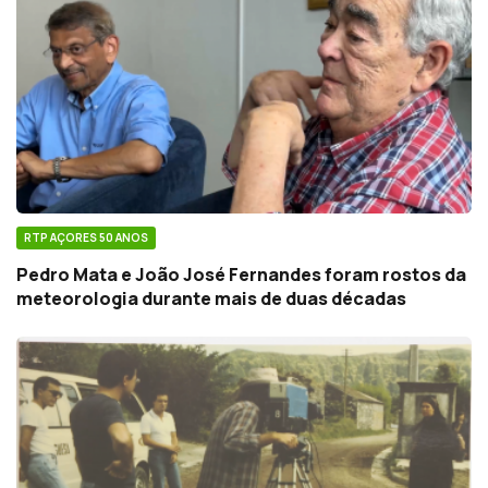
RTP AÇORES 50 ANOS
Pedro Mata e João José Fernandes foram rostos da
meteorologia durante mais de duas décadas