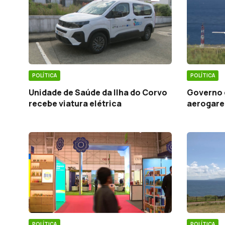
POLÍTICA
POLÍTICA
Unidade de Saúde da Ilha do Corvo
Governo 
recebe viatura elétrica
aerogare 
POLÍTICA
POLÍTICA