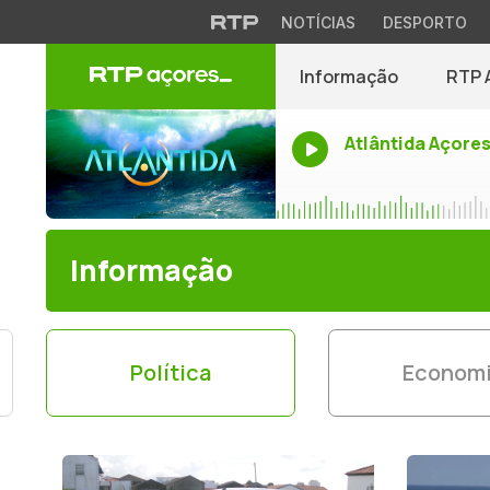
NOTÍCIAS
DESPORTO
Informação
RTP 
Atlântida Açore
Informação
Política
Econom