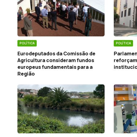
POLÍTICA
POLÍTICA
Eurodeputados da Comissão de
Parlamen
Agricultura consideram fundos
reforçam
europeus fundamentais para a
instituci
Região