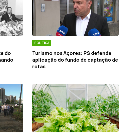
POLÍTICA
te do
Turismo nos Açores: PS defende
nando
aplicação do fundo de captação de
rotas