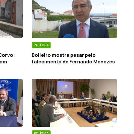
POLÍTICA
Corvo:
Bolieiro mostra pesar pelo
com
falecimento de Fernando Menezes
POLÍTICA