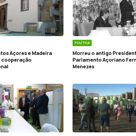
POLÍTICA
tos Açores e Madeira
Morreu o antigo Presiden
 cooperação
Parlamento Açoriano Fer
onal
Menezes