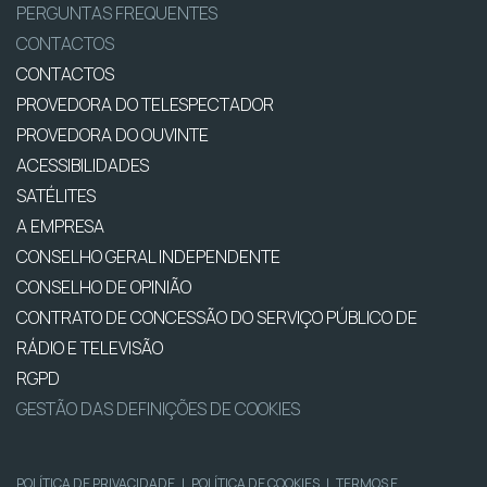
PERGUNTAS FREQUENTES
CONTACTOS
CONTACTOS
PROVEDORA DO TELESPECTADOR
PROVEDORA DO OUVINTE
ACESSIBILIDADES
SATÉLITES
A EMPRESA
CONSELHO GERAL INDEPENDENTE
CONSELHO DE OPINIÃO
CONTRATO DE CONCESSÃO DO SERVIÇO PÚBLICO DE
RÁDIO E TELEVISÃO
RGPD
GESTÃO DAS DEFINIÇÕES DE COOKIES
POLÍTICA DE PRIVACIDADE
|
POLÍTICA DE COOKIES
|
TERMOS E