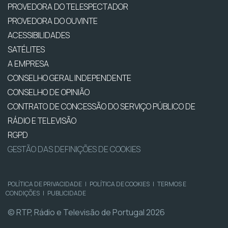
PROVEDORA DO TELESPECTADOR
PROVEDORA DO OUVINTE
ACESSIBILIDADES
SATÉLITES
A EMPRESA
CONSELHO GERAL INDEPENDENTE
CONSELHO DE OPINIÃO
CONTRATO DE CONCESSÃO DO SERVIÇO PÚBLICO DE
RÁDIO E TELEVISÃO
RGPD
GESTÃO DAS DEFINIÇÕES DE COOKIES
POLÍTICA DE PRIVACIDADE
|
POLÍTICA DE COOKIES
|
TERMOS E
CONDIÇÕES
|
PUBLICIDADE
© RTP, Rádio e Televisão de Portugal 2026