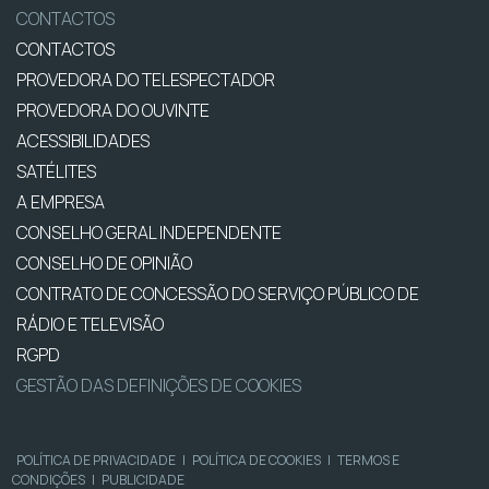
CONTACTOS
CONTACTOS
PROVEDORA DO TELESPECTADOR
PROVEDORA DO OUVINTE
ACESSIBILIDADES
SATÉLITES
A EMPRESA
CONSELHO GERAL INDEPENDENTE
CONSELHO DE OPINIÃO
CONTRATO DE CONCESSÃO DO SERVIÇO PÚBLICO DE
RÁDIO E TELEVISÃO
RGPD
GESTÃO DAS DEFINIÇÕES DE COOKIES
POLÍTICA DE PRIVACIDADE
|
POLÍTICA DE COOKIES
|
TERMOS E
CONDIÇÕES
|
PUBLICIDADE