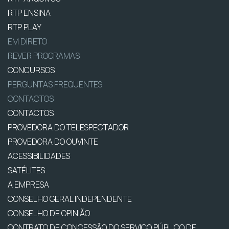
RTP ENSINA
RTP PLAY
EM DIRETO
REVER PROGRAMAS
CONCURSOS
PERGUNTAS FREQUENTES
CONTACTOS
CONTACTOS
PROVEDORA DO TELESPECTADOR
PROVEDORA DO OUVINTE
ACESSIBILIDADES
SATÉLITES
A EMPRESA
CONSELHO GERAL INDEPENDENTE
CONSELHO DE OPINIÃO
CONTRATO DE CONCESSÃO DO SERVIÇO PÚBLICO DE