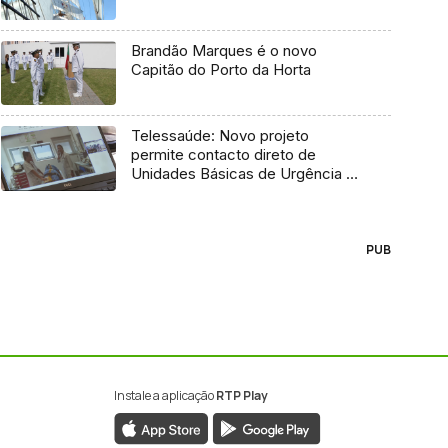
Brandão Marques é o novo
Capitão do Porto da Horta
Telessaúde: Novo projeto
permite contacto direto de
Unidades Básicas de Urgência e
médico regulador
PUB
Instale a aplicação
RTP Play