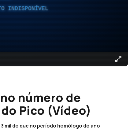
TO INDISPONÍVEL
 no número de
do Pico (Vídeo)
s 3 mil do que no período homólogo do ano