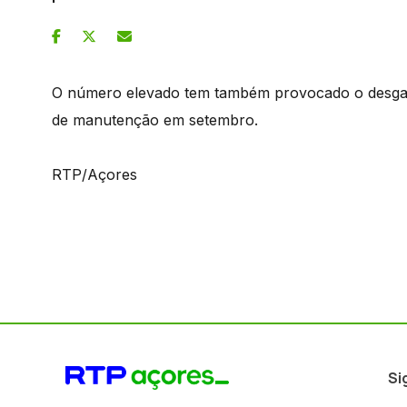
O número elevado tem também provocado o desgaste
de manutenção em setembro.
RTP/Açores
Si