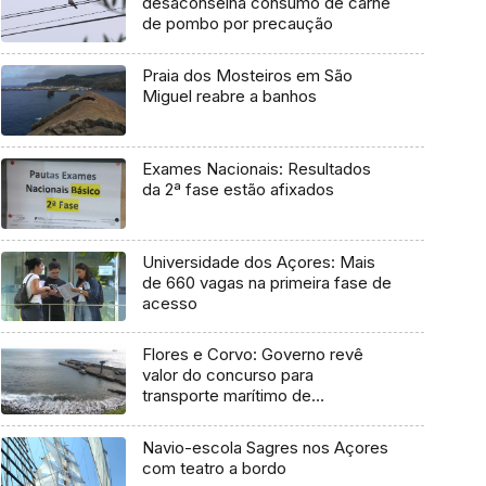
desaconselha consumo de carne
de pombo por precaução
Praia dos Mosteiros em São
Miguel reabre a banhos
Exames Nacionais: Resultados
da 2ª fase estão afixados
Universidade dos Açores: Mais
de 660 vagas na primeira fase de
acesso
Flores e Corvo: Governo revê
valor do concurso para
transporte marítimo de
mercadoria
Navio-escola Sagres nos Açores
com teatro a bordo