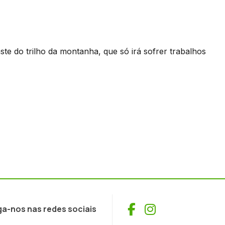
 do trilho da montanha, que só irá sofrer trabalhos
Facebook
Instagram
ga-nos nas redes sociais