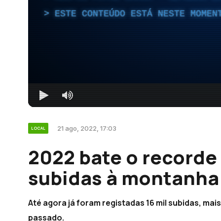
ESTE CONTEÚDO ESTÁ NESTE MOMEN
21 ago, 2022, 17:03
LOCAL
2022 bate o recorde
subidas à montanha 
Até agora já foram registadas 16 mil subidas, mai
passado.