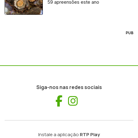
59 apreensões este ano
PUB
Siga-nos nas redes sociais
Facebook
Instagram
Instale a aplicação
RTP Play