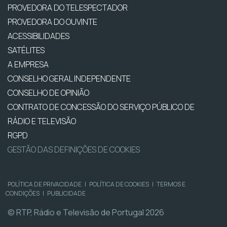
PROVEDORA DO TELESPECTADOR
PROVEDORA DO OUVINTE
ACESSIBILIDADES
SATÉLITES
A EMPRESA
CONSELHO GERAL INDEPENDENTE
CONSELHO DE OPINIÃO
CONTRATO DE CONCESSÃO DO SERVIÇO PÚBLICO DE
RÁDIO E TELEVISÃO
RGPD
GESTÃO DAS DEFINIÇÕES DE COOKIES
POLÍTICA DE PRIVACIDADE
|
POLÍTICA DE COOKIES
|
TERMOS E
CONDIÇÕES
|
PUBLICIDADE
© RTP, Rádio e Televisão de Portugal 2026