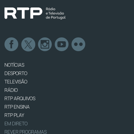
NOTÍCIAS
DESPORTO
TELEVISÃO
RÁDIO
RTP ARQUIVOS
RTP ENSINA
RTP PLAY
EM DIRETO
REVER PROGRAMAS