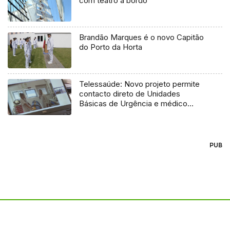
com teatro a bordo
Brandão Marques é o novo Capitão
do Porto da Horta
Telessaúde: Novo projeto permite
contacto direto de Unidades
Básicas de Urgência e médico
regulador
PUB