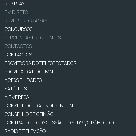
RTP PLAY
EM DIRETO
REVER PROGRAMAS
CONCURSOS
PERGUNTAS FREQUENTES
CONTACTOS
CONTACTOS
PROVEDORA DO TELESPECTADOR
PROVEDORA DO OUVINTE
ACESSIBILIDADES
SATÉLITES
A EMPRESA
CONSELHO GERAL INDEPENDENTE
CONSELHO DE OPINIÃO
CONTRATO DE CONCESSÃO DO SERVIÇO PÚBLICO DE
RÁDIO E TELEVISÃO