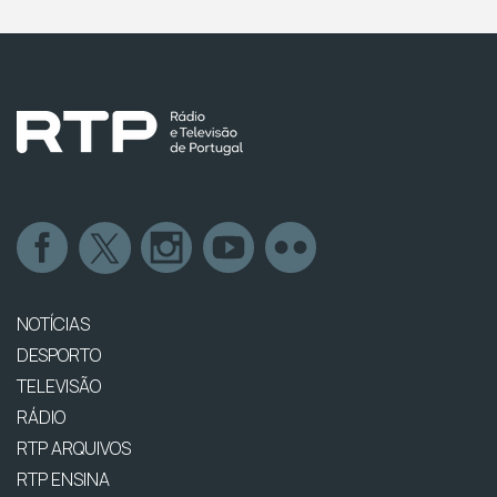
NOTÍCIAS
DESPORTO
TELEVISÃO
RÁDIO
RTP ARQUIVOS
RTP ENSINA