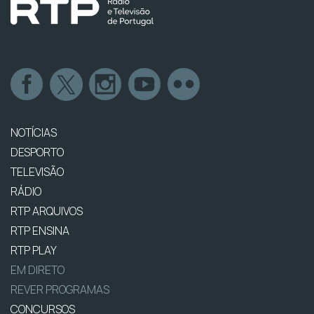
NOTÍCIAS
DESPORTO
TELEVISÃO
RÁDIO
RTP ARQUIVOS
RTP ENSINA
RTP PLAY
EM DIRETO
REVER PROGRAMAS
CONCURSOS