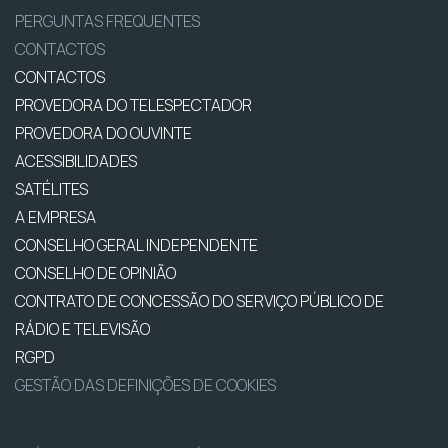
PERGUNTAS FREQUENTES
CONTACTOS
CONTACTOS
PROVEDORA DO TELESPECTADOR
PROVEDORA DO OUVINTE
ACESSIBILIDADES
SATÉLITES
A EMPRESA
CONSELHO GERAL INDEPENDENTE
CONSELHO DE OPINIÃO
CONTRATO DE CONCESSÃO DO SERVIÇO PÚBLICO DE
RÁDIO E TELEVISÃO
RGPD
GESTÃO DAS DEFINIÇÕES DE COOKIES