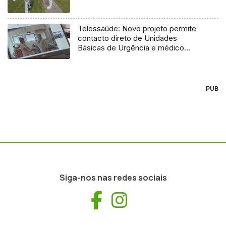
Telessaúde: Novo projeto permite
contacto direto de Unidades
Básicas de Urgência e médico
regulador
PUB
Siga-nos nas redes sociais
Facebook
Instagram