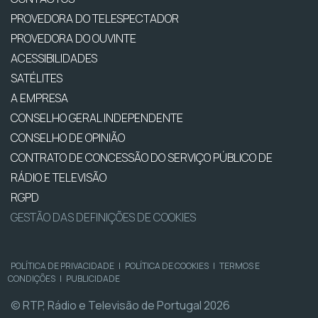
PROVEDORA DO TELESPECTADOR
PROVEDORA DO OUVINTE
ACESSIBILIDADES
SATÉLITES
A EMPRESA
CONSELHO GERAL INDEPENDENTE
CONSELHO DE OPINIÃO
CONTRATO DE CONCESSÃO DO SERVIÇO PÚBLICO DE
RÁDIO E TELEVISÃO
RGPD
GESTÃO DAS DEFINIÇÕES DE COOKIES
POLÍTICA DE PRIVACIDADE
|
POLÍTICA DE COOKIES
|
TERMOS E
CONDIÇÕES
|
PUBLICIDADE
© RTP, Rádio e Televisão de Portugal 2026