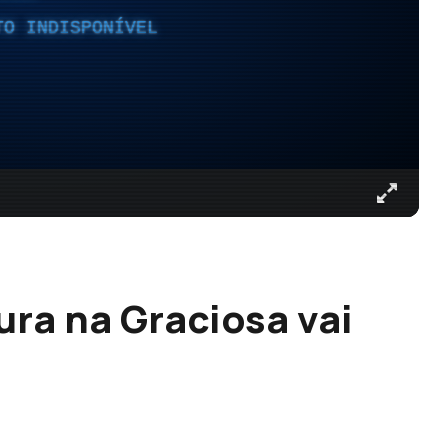
TO INDISPONÍVEL
ura na Graciosa vai