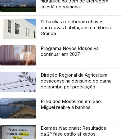
hidráulica no trem de aterragem
já está operacional
12 famílias receberam chaves
para novas habitações na Ribeira
Grande
Programa Novos Idosos vai
continuar em 2027
Direção Regional da Agricultura
desaconselha consumo de carne
de pombo por precaução
Praia dos Mosteiros em São
Miguel reabre a banhos
Exames Nacionais: Resultados
da 2ª fase estão afixados