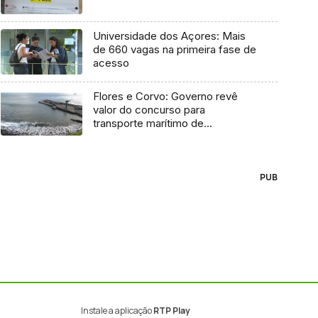
Universidade dos Açores: Mais
de 660 vagas na primeira fase de
acesso
Flores e Corvo: Governo revê
valor do concurso para
transporte marítimo de
mercadoria
PUB
Instale a aplicação
RTP Play