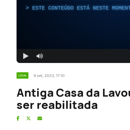
ESTE CONTEÚDO ESTÁ NESTE MOMEN
9 set, 2023, 17:10
LOCAL
Antiga Casa da Lavo
ser reabilitada