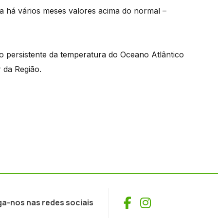
ta há vários meses valores acima do normal –
o persistente da temperatura do Oceano Atlântico
 da Região.
Facebook
Instagram
ga-nos nas redes sociais