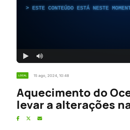
ESTE CONTEÚDO ESTÁ NESTE MOMEN
15 ago, 2024, 10:48
LOCAL
Aquecimento do Oce
levar a alterações n