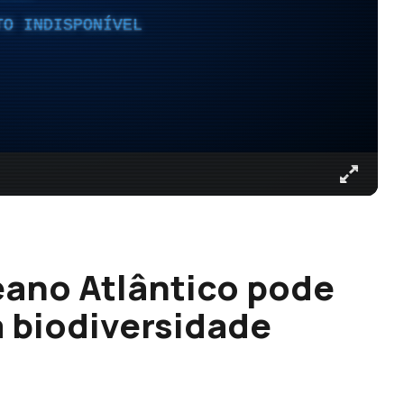
TO INDISPONÍVEL
ano Atlântico pode
a biodiversidade