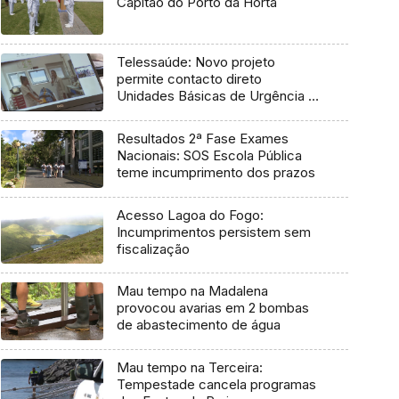
Capitão do Porto da Horta
Telessaúde: Novo projeto
permite contacto direto
Unidades Básicas de Urgência e
médico regulador
Resultados 2ª Fase Exames
Nacionais: SOS Escola Pública
teme incumprimento dos prazos
Acesso Lagoa do Fogo:
Incumprimentos persistem sem
fiscalização
Mau tempo na Madalena
provocou avarias em 2 bombas
de abastecimento de água
Mau tempo na Terceira:
Tempestade cancela programas