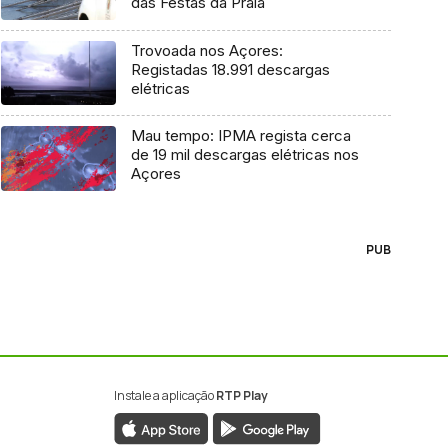
das Festas da Praia
Trovoada nos Açores:
Registadas 18.991 descargas
elétricas
Mau tempo: IPMA regista cerca
de 19 mil descargas elétricas nos
Açores
PUB
Instale a aplicação
RTP Play