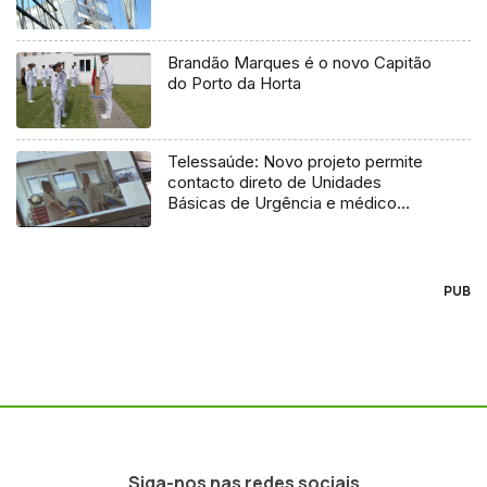
Brandão Marques é o novo Capitão
do Porto da Horta
Telessaúde: Novo projeto permite
contacto direto de Unidades
Básicas de Urgência e médico
regulador
PUB
Siga-nos nas redes sociais