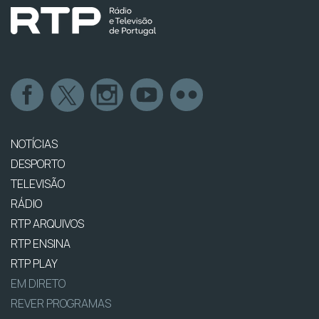
NOTÍCIAS
DESPORTO
TELEVISÃO
RÁDIO
RTP ARQUIVOS
RTP ENSINA
RTP PLAY
EM DIRETO
REVER PROGRAMAS