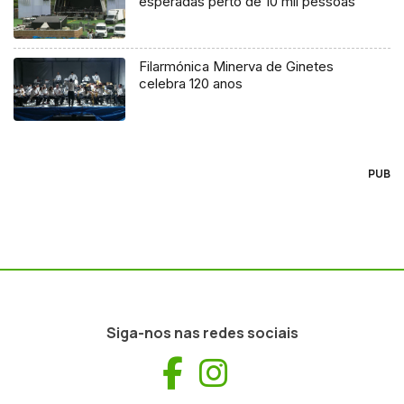
esperadas perto de 10 mil pessoas
Filarmónica Minerva de Ginetes
celebra 120 anos
PUB
Siga-nos nas redes sociais
Facebook
Instagram