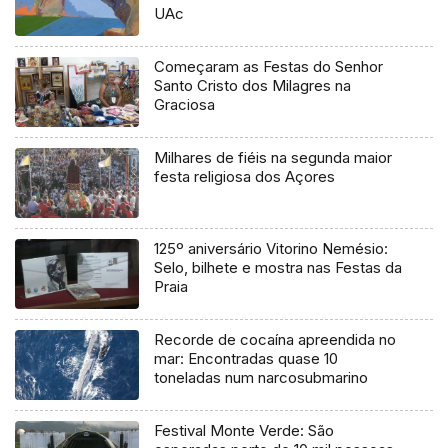
UAc
Começaram as Festas do Senhor
Santo Cristo dos Milagres na
Graciosa
Milhares de fiéis na segunda maior
festa religiosa dos Açores
125º aniversário Vitorino Nemésio:
Selo, bilhete e mostra nas Festas da
Praia
Recorde de cocaína apreendida no
mar: Encontradas quase 10
toneladas num narcosubmarino
Festival Monte Verde: São