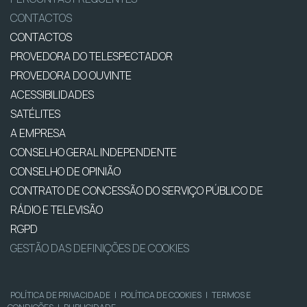
CONTACTOS
CONTACTOS
PROVEDORA DO TELESPECTADOR
PROVEDORA DO OUVINTE
ACESSIBILIDADES
SATÉLITES
A EMPRESA
CONSELHO GERAL INDEPENDENTE
CONSELHO DE OPINIÃO
CONTRATO DE CONCESSÃO DO SERVIÇO PÚBLICO DE
RÁDIO E TELEVISÃO
RGPD
GESTÃO DAS DEFINIÇÕES DE COOKIES
POLÍTICA DE PRIVACIDADE
|
POLÍTICA DE COOKIES
|
TERMOS E