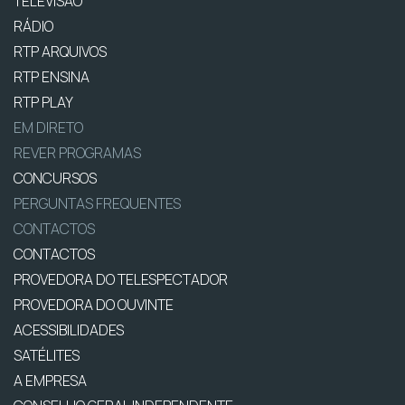
TELEVISÃO
RÁDIO
RTP ARQUIVOS
RTP ENSINA
RTP PLAY
EM DIRETO
REVER PROGRAMAS
CONCURSOS
PERGUNTAS FREQUENTES
CONTACTOS
CONTACTOS
PROVEDORA DO TELESPECTADOR
PROVEDORA DO OUVINTE
ACESSIBILIDADES
SATÉLITES
A EMPRESA