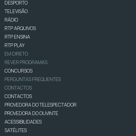
DESPORTO
TELEVISÃO
RÁDIO
RTP ARQUIVOS
RTP ENSINA
RTP PLAY
EM DIRETO
REVER PROGRAMAS
CONCURSOS
PERGUNTAS FREQUENTES
CONTACTOS
CONTACTOS
PROVEDORA DO TELESPECTADOR
PROVEDORA DO OUVINTE
ACESSIBILIDADES
SATÉLITES