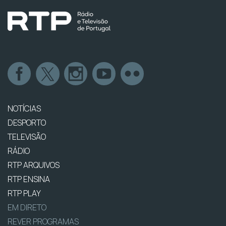
NOTÍCIAS
DESPORTO
TELEVISÃO
RÁDIO
RTP ARQUIVOS
RTP ENSINA
RTP PLAY
EM DIRETO
REVER PROGRAMAS