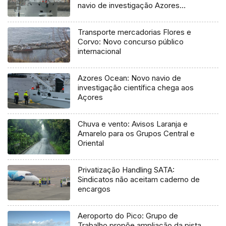
navio de investigação Azores
Ocean
Transporte mercadorias Flores e
Corvo: Novo concurso público
internacional
Azores Ocean: Novo navio de
investigação científica chega aos
Açores
Chuva e vento: Avisos Laranja e
Amarelo para os Grupos Central e
Oriental
Privatização Handling SATA:
Sindicatos não aceitam caderno de
encargos
Aeroporto do Pico: Grupo de
Trabalho propõe ampliação da pista