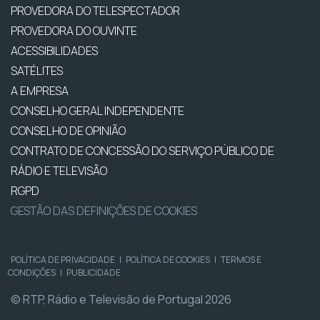
PROVEDORA DO TELESPECTADOR
PROVEDORA DO OUVINTE
ACESSIBILIDADES
SATÉLITES
A EMPRESA
CONSELHO GERAL INDEPENDENTE
CONSELHO DE OPINIÃO
CONTRATO DE CONCESSÃO DO SERVIÇO PÚBLICO DE
RÁDIO E TELEVISÃO
RGPD
GESTÃO DAS DEFINIÇÕES DE COOKIES
POLÍTICA DE PRIVACIDADE
|
POLÍTICA DE COOKIES
|
TERMOS E
CONDIÇÕES
|
PUBLICIDADE
© RTP, Rádio e Televisão de Portugal 2026