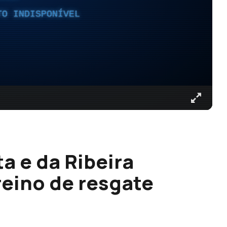
TO INDISPONÍVEL
a e da Ribeira
reino de resgate