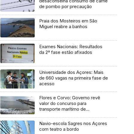
desaconselha consumo de carne
de pombo por precaução
Praia dos Mosteiros em São
Miguel reabre a banhos
Exames Nacionais: Resultados
da 2ª fase estão afixados
Universidade dos Açores: Mais
de 660 vagas na primeira fase de
acesso
Flores e Corvo: Governo revê
valor do concurso para
transporte marítimo de
mercadoria
Navio-escola Sagres nos Açores
com teatro a bordo