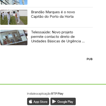
Brandão Marques é o novo
Capitão do Porto da Horta
Telessaúde: Novo projeto
permite contacto direto de
Unidades Básicas de Urgência e
médico regulador
PUB
Instale a aplicação
RTP Play