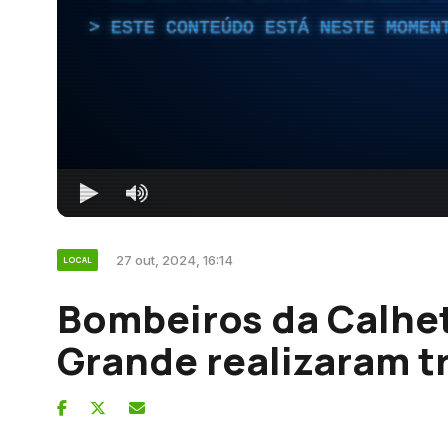
ESTE CONTEÚDO ESTÁ NESTE MOMEN
27 out, 2024, 16:14
LOCAL
Bombeiros da Calhet
Grande realizaram t