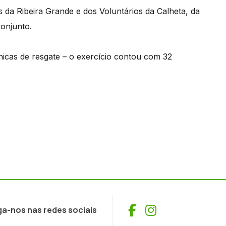
da Ribeira Grande e dos Voluntários da Calheta, da
conjunto.
nicas de resgate – o exercício contou com 32
Facebook
Instagram
ga-nos nas redes sociais