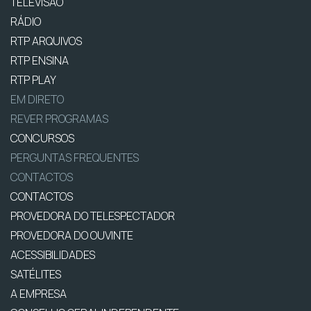
TELEVISÃO
RÁDIO
RTP ARQUIVOS
RTP ENSINA
RTP PLAY
EM DIRETO
REVER PROGRAMAS
CONCURSOS
PERGUNTAS FREQUENTES
CONTACTOS
CONTACTOS
PROVEDORA DO TELESPECTADOR
PROVEDORA DO OUVINTE
ACESSIBILIDADES
SATÉLITES
A EMPRESA