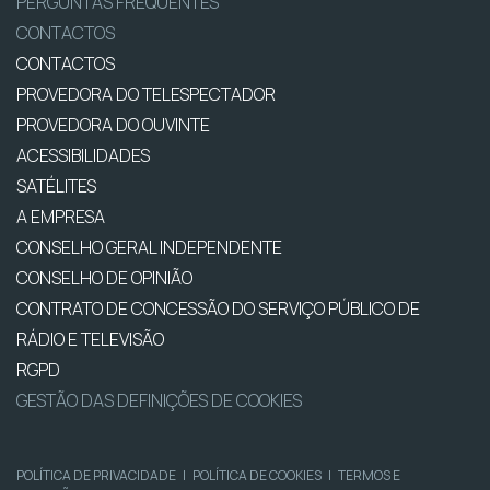
PERGUNTAS FREQUENTES
CONTACTOS
CONTACTOS
PROVEDORA DO TELESPECTADOR
PROVEDORA DO OUVINTE
ACESSIBILIDADES
SATÉLITES
A EMPRESA
CONSELHO GERAL INDEPENDENTE
CONSELHO DE OPINIÃO
CONTRATO DE CONCESSÃO DO SERVIÇO PÚBLICO DE
RÁDIO E TELEVISÃO
RGPD
GESTÃO DAS DEFINIÇÕES DE COOKIES
POLÍTICA DE PRIVACIDADE
|
POLÍTICA DE COOKIES
|
TERMOS E