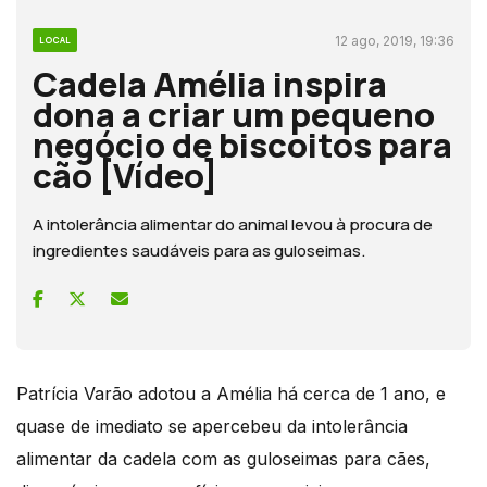
12 ago, 2019, 19:36
LOCAL
Cadela Amélia inspira
dona a criar um pequeno
negócio de biscoitos para
cão [Vídeo]
A intolerância alimentar do animal levou à procura de
ingredientes saudáveis para as guloseimas.
Patrícia Varão adotou a Amélia há cerca de 1 ano, e
quase de imediato se apercebeu da intolerância
alimentar da cadela com as guloseimas para cães,