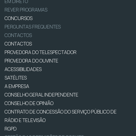
EM DIRETO
REVER PROGRAMAS
CONCURSOS
PERGUNTAS FREQUENTES
CONTACTOS
CONTACTOS
PROVEDORA DO TELESPECTADOR
PROVEDORA DO OUVINTE
ACESSIBILIDADES
SATÉLITES
A EMPRESA
CONSELHO GERAL INDEPENDENTE
CONSELHO DE OPINIÃO
CONTRATO DE CONCESSÃO DO SERVIÇO PÚBLICO DE
RÁDIO E TELEVISÃO
RGPD