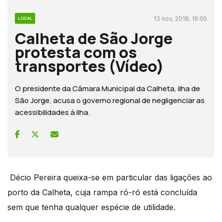
13 nov, 2018, 16:05
LOCAL
Calheta de São Jorge
protesta com os
transportes (Vídeo)
O presidente da Câmara Municipal da Calheta, ilha de
São Jorge, acusa o governo regional de negligenciar as
acessibilidades à ilha.
Décio Pereira queixa-se em particular das ligações ao
porto da Calheta, cuja rampa ró-ró está concluída
sem que tenha qualquer espécie de utilidade.