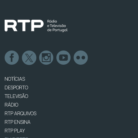
NOTÍCIAS
DESPORTO
TELEVISÃO
RÁDIO
RTP ARQUIVOS
RTP ENSINA
RTP PLAY