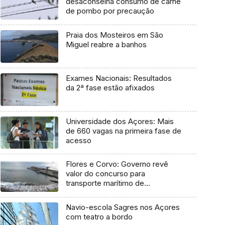
desaconselha consumo de carne
de pombo por precaução
Praia dos Mosteiros em São
Miguel reabre a banhos
Exames Nacionais: Resultados
da 2ª fase estão afixados
Universidade dos Açores: Mais
de 660 vagas na primeira fase de
acesso
Flores e Corvo: Governo revê
valor do concurso para
transporte marítimo de
mercadoria
Navio-escola Sagres nos Açores
com teatro a bordo