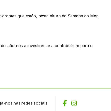
rantes que estão, nesta altura da Semana do Mar,
desafiou-os a investirem e a contribuírem para o
Facebook
Instagram
ga-nos nas redes sociais