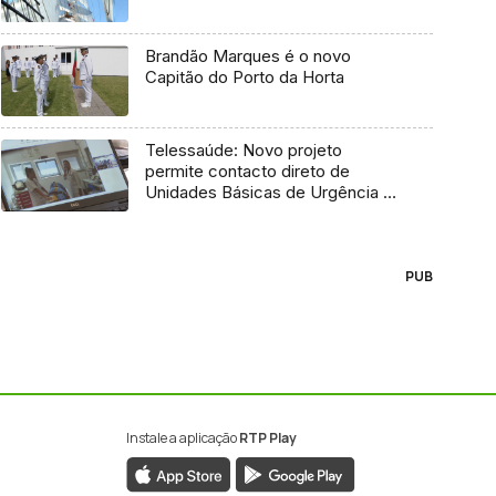
Brandão Marques é o novo
Capitão do Porto da Horta
Telessaúde: Novo projeto
permite contacto direto de
Unidades Básicas de Urgência e
médico regulador
PUB
Instale a aplicação
RTP Play