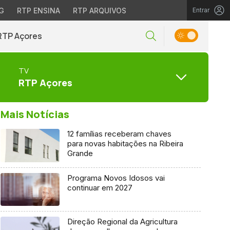
G
RTP ENSINA
RTP ARQUIVOS
Entrar
RTP Açores
TV
RTP Açores
Mais Notícias
12 famílias receberam chaves
para novas habitações na Ribeira
Grande
Programa Novos Idosos vai
continuar em 2027
Direção Regional da Agricultura