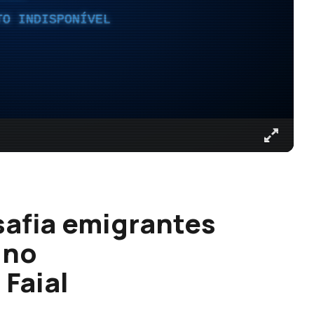
TO INDISPONÍVEL
afia emigrantes
 no
Faial