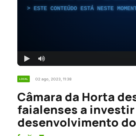
ESTE CONTEÚDO ESTÁ NESTE MOMEN
02 ago, 2023, 11:38
LOCAL
Câmara da Horta des
faialenses a investir
desenvolvimento do 