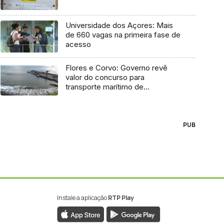
Universidade dos Açores: Mais
de 660 vagas na primeira fase de
acesso
Flores e Corvo: Governo revê
valor do concurso para
transporte marítimo de
mercadoria
PUB
Instale a aplicação
RTP Play