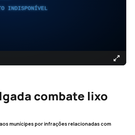
TO INDISPONÍVEL
lgada combate lixo
 aos munícipes por infrações relacionadas com