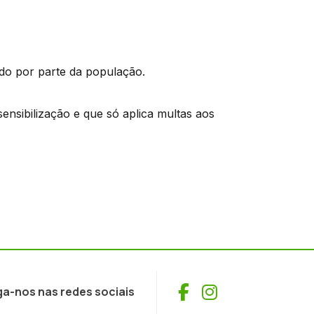
do por parte da população.
ensibilização e que só aplica multas aos
Facebook
Instagram
ga-nos nas redes sociais