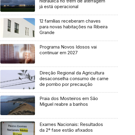
hidráulica no trem de aterragem
já está operacional
12 famílias receberam chaves
para novas habitações na Ribeira
Grande
Programa Novos Idosos vai
continuar em 2027
Direção Regional da Agricultura
desaconselha consumo de carne
de pombo por precaução
Praia dos Mosteiros em São
Miguel reabre a banhos
Exames Nacionais: Resultados
da 2ª fase estão afixados