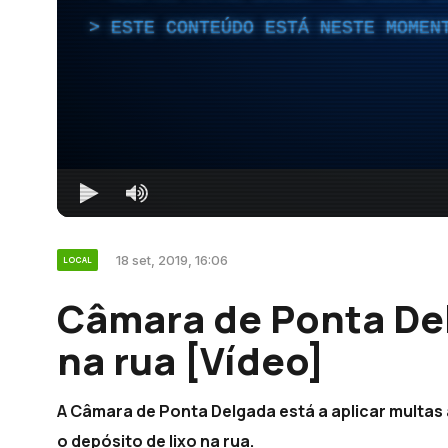
ESTE CONTEÚDO ESTÁ NESTE MOMEN
18 set, 2019, 16:06
LOCAL
Câmara de Ponta De
na rua [Vídeo]
A Câmara de Ponta Delgada está a aplicar multas
o depósito de lixo na rua.