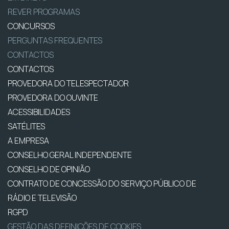
REVER PROGRAMAS
CONCURSOS
PERGUNTAS FREQUENTES
CONTACTOS
CONTACTOS
PROVEDORA DO TELESPECTADOR
PROVEDORA DO OUVINTE
ACESSIBILIDADES
SATÉLITES
A EMPRESA
CONSELHO GERAL INDEPENDENTE
CONSELHO DE OPINIÃO
CONTRATO DE CONCESSÃO DO SERVIÇO PÚBLICO DE
RÁDIO E TELEVISÃO
RGPD
GESTÃO DAS DEFINIÇÕES DE COOKIES