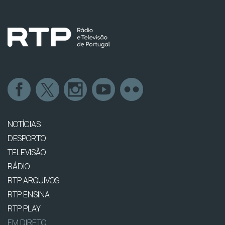
NOTÍCIAS
DESPORTO
TELEVISÃO
RÁDIO
RTP ARQUIVOS
RTP ENSINA
RTP PLAY
EM DIRETO