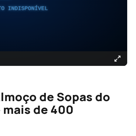
TO INDISPONÍVEL
Almoço de Sopas do
e mais de 400