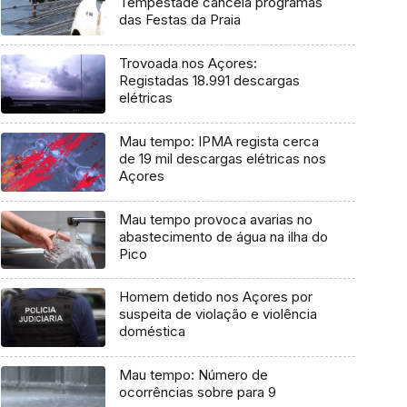
Tempestade cancela programas
das Festas da Praia
Trovoada nos Açores:
Registadas 18.991 descargas
elétricas
Mau tempo: IPMA regista cerca
de 19 mil descargas elétricas nos
Açores
Mau tempo provoca avarias no
abastecimento de água na ilha do
Pico
Homem detido nos Açores por
suspeita de violação e violência
doméstica
Mau tempo: Número de
ocorrências sobre para 9