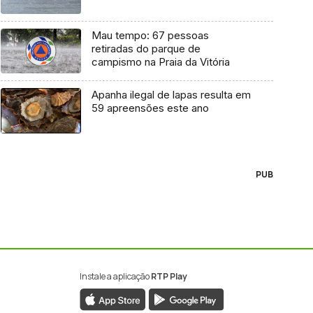
Mau tempo: 67 pessoas
retiradas do parque de
campismo na Praia da Vitória
Apanha ilegal de lapas resulta em
59 apreensões este ano
PUB
Instale a aplicação
RTP Play