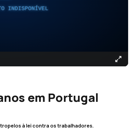
TO INDISPONÍVEL
nos em Portugal
atropelos à lei contra os trabalhadores.