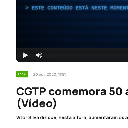
ESTE CONTEÚDO ESTÁ NESTE MOMEN
20 out, 2020, 11:51
LOCAL
CGTP comemora 50 a
(Vídeo)
Vítor Silva diz que, nesta altura, aumentaram os 