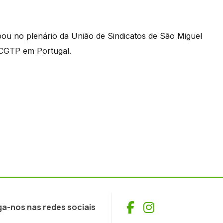
ou no plenário da União de Sindicatos de São Miguel
CGTP em Portugal.
Facebook
Instagram
ga-nos nas redes sociais