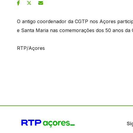
O antigo coordenador da CGTP nos Açores particip
e Santa Maria nas comemorações dos 50 anos da 
RTP/Açores
Si