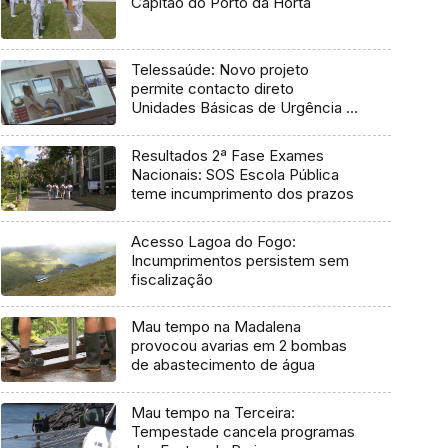
Capitão do Porto da Horta
Telessaúde: Novo projeto
permite contacto direto
Unidades Básicas de Urgência e
médico regulador
Resultados 2ª Fase Exames
Nacionais: SOS Escola Pública
teme incumprimento dos prazos
Acesso Lagoa do Fogo:
Incumprimentos persistem sem
fiscalização
Mau tempo na Madalena
provocou avarias em 2 bombas
de abastecimento de água
Mau tempo na Terceira:
Tempestade cancela programas