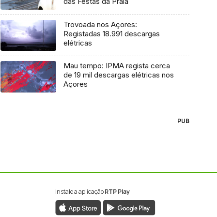
das Festas da Praia
Trovoada nos Açores:
Registadas 18.991 descargas
elétricas
Mau tempo: IPMA regista cerca
de 19 mil descargas elétricas nos
Açores
PUB
Instale a aplicação
RTP Play