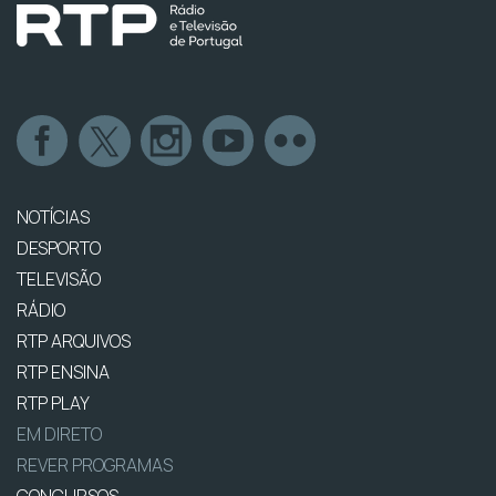
NOTÍCIAS
DESPORTO
TELEVISÃO
RÁDIO
RTP ARQUIVOS
RTP ENSINA
RTP PLAY
EM DIRETO
REVER PROGRAMAS