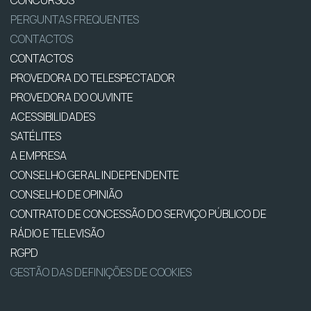
CONCURSOS
PERGUNTAS FREQUENTES
CONTACTOS
CONTACTOS
PROVEDORA DO TELESPECTADOR
PROVEDORA DO OUVINTE
ACESSIBILIDADES
SATÉLITES
A EMPRESA
CONSELHO GERAL INDEPENDENTE
CONSELHO DE OPINIÃO
CONTRATO DE CONCESSÃO DO SERVIÇO PÚBLICO DE
RÁDIO E TELEVISÃO
RGPD
GESTÃO DAS DEFINIÇÕES DE COOKIES