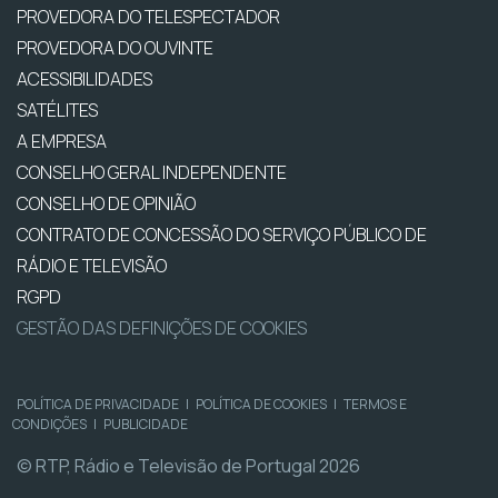
PROVEDORA DO TELESPECTADOR
PROVEDORA DO OUVINTE
ACESSIBILIDADES
SATÉLITES
A EMPRESA
CONSELHO GERAL INDEPENDENTE
CONSELHO DE OPINIÃO
CONTRATO DE CONCESSÃO DO SERVIÇO PÚBLICO DE
RÁDIO E TELEVISÃO
RGPD
GESTÃO DAS DEFINIÇÕES DE COOKIES
POLÍTICA DE PRIVACIDADE
|
POLÍTICA DE COOKIES
|
TERMOS E
CONDIÇÕES
|
PUBLICIDADE
© RTP, Rádio e Televisão de Portugal 2026