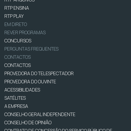
RTP ENSINA
RTP PLAY
EM DIRETO
REVER PROGRAMAS
CONCURSOS
PERGUNTAS FREQUENTES
CONTACTOS
CONTACTOS
PROVEDORA DO TELESPECTADOR
PROVEDORA DO OUVINTE
ACESSIBILIDADES
SATÉLITES
A EMPRESA
CONSELHO GERAL INDEPENDENTE
CONSELHO DE OPINIÃO
CONTRATO DE CONCESSÃO DO SERVIÇO PÚBLICO DE