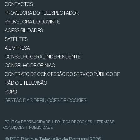
CONTACTOS
PROVEDORA DO TELESPECTADOR
PROVEDORA DO OUVINTE
ACESSIBILIDADES
SATÉLITES
A EMPRESA
CONSELHO GERAL INDEPENDENTE
CONSELHO DE OPINIÃO
CONTRATO DE CONCESSÃO DO SERVIÇO PÚBLICO DE
RÁDIO E TELEVISÃO
RGPD
GESTÃO DAS DEFINIÇÕES DE COOKIES
POLÍTICA DE PRIVACIDADE
|
POLÍTICA DE COOKIES
|
TERMOS E
CONDIÇÕES
|
PUBLICIDADE
© RTP, Rádio e Televisão de Portugal 2026