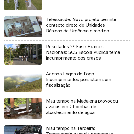
Telessaúde: Novo projeto permite
contacto direto de Unidades
Básicas de Urgência e médico
regulador
Resultados 2ª Fase Exames
Nacionais: SOS Escola Pública teme
incumprimento dos prazos
Acesso Lagoa do Fogo:
Incumprimentos persistem sem
fiscalização
Mau tempo na Madalena provocou
avarias em 2 bombas de
abastecimento de água
Mau tempo na Terceira:
Tempestade cancela programas