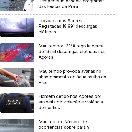
Tempestade cancela programas
das Festas da Praia
Trovoada nos Açores:
Registadas 18.991 descargas
elétricas
Mau tempo: IPMA regista cerca
de 19 mil descargas elétricas nos
Açores
Mau tempo provoca avarias no
abastecimento de água na ilha do
Pico
Homem detido nos Açores por
suspeita de violação e violência
doméstica
Mau tempo: Número de
ocorrências sobre para 9