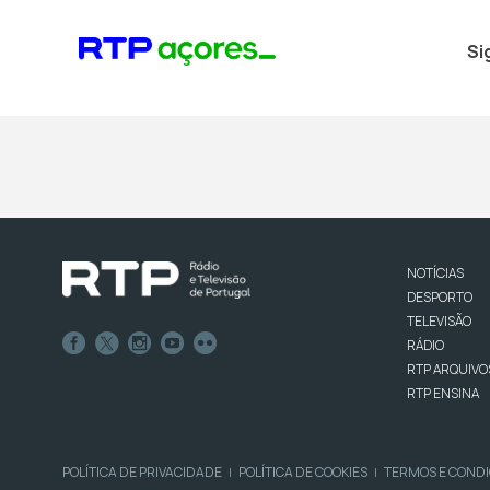
Si
NOTÍCIAS
DESPORTO
TELEVISÃO
RÁDIO
RTP ARQUIVO
RTP ENSINA
POLÍTICA DE PRIVACIDADE
POLÍTICA DE COOKIES
TERMOS E COND
|
|