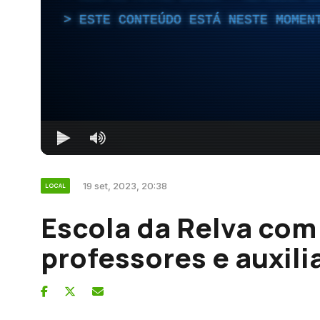
ESTE CONTEÚDO ESTÁ NESTE MOMEN
19 set, 2023, 20:38
LOCAL
Escola da Relva com 
professores e auxili