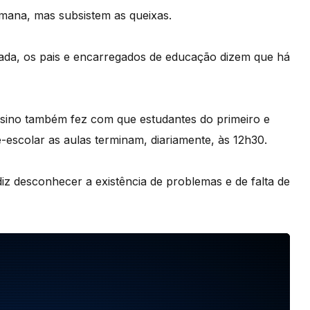
mana, mas subsistem as queixas.
ada, os pais e encarregados de educação dizem que há
nsino também fez com que estudantes do primeiro e
scolar as aulas terminam, diariamente, às 12h30.
diz desconhecer a existência de problemas e de falta de