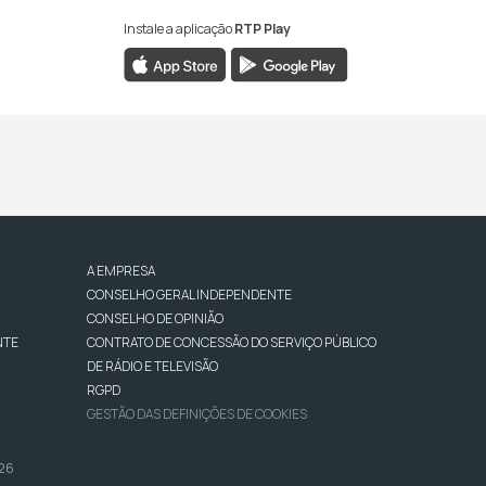
Instale a aplicação
RTP Play
A EMPRESA
CONSELHO GERAL INDEPENDENTE
CONSELHO DE OPINIÃO
NTE
CONTRATO DE CONCESSÃO DO SERVIÇO PÚBLICO
DE RÁDIO E TELEVISÃO
RGPD
GESTÃO DAS DEFINIÇÕES DE COOKIES
026