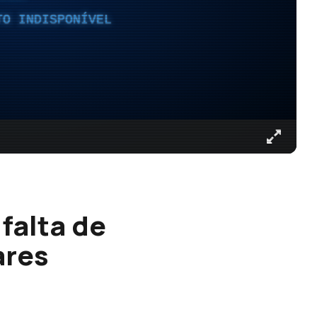
TO INDISPONÍVEL
falta de
ares