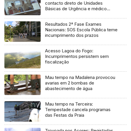
contacto direto de Unidades
Básicas de Urgência e médico
regulador
Resultados 2ª Fase Exames
Nacionais: SOS Escola Pública teme
incumprimento dos prazos
Acesso Lagoa do Fogo:
Incumprimentos persistem sem
fiscalização
Mau tempo na Madalena provocou
avarias em 2 bombas de
abastecimento de água
Mau tempo na Terceira:
Tempestade cancela programas
das Festas da Praia
Trovoada nos Açores: Registadas