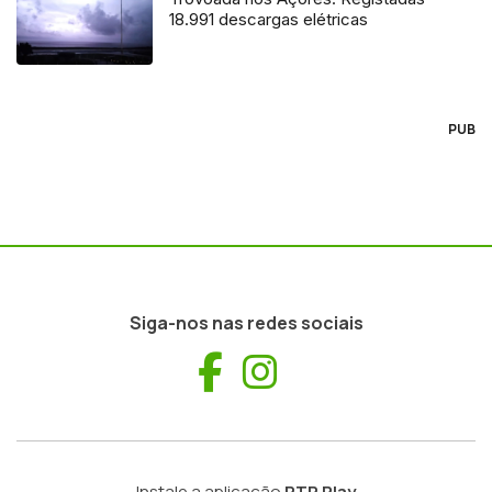
18.991 descargas elétricas
PUB
Siga-nos nas redes sociais
Facebook
Instagram
Instale a aplicação
RTP Play