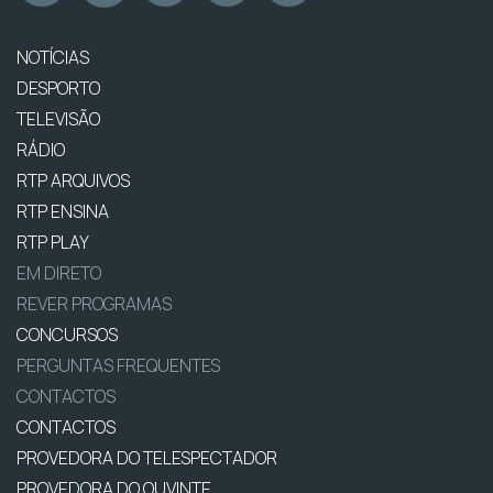
NOTÍCIAS
DESPORTO
TELEVISÃO
RÁDIO
RTP ARQUIVOS
RTP ENSINA
RTP PLAY
EM DIRETO
REVER PROGRAMAS
CONCURSOS
PERGUNTAS FREQUENTES
CONTACTOS
CONTACTOS
PROVEDORA DO TELESPECTADOR
PROVEDORA DO OUVINTE