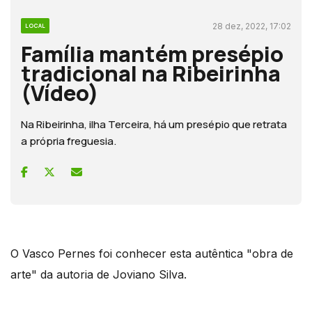
28 dez, 2022, 17:02
LOCAL
Família mantém presépio
tradicional na Ribeirinha
(Vídeo)
Na Ribeirinha, ilha Terceira, há um presépio que retrata
a própria freguesia.
O Vasco Pernes foi conhecer esta autêntica "obra de
arte" da autoria de Joviano Silva.