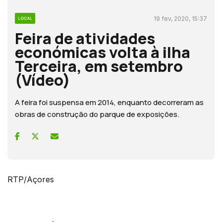
19 fev, 2020, 15:37
LOCAL
Feira de atividades
económicas volta à ilha
Terceira, em setembro
(Vídeo)
A feira foi suspensa em 2014, enquanto decorreram as
obras de construção do parque de exposições.
RTP/Açores