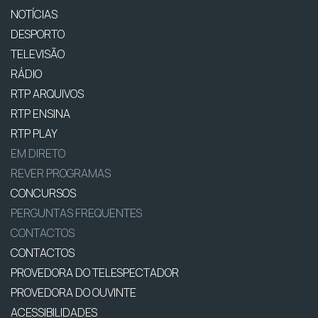
NOTÍCIAS
DESPORTO
TELEVISÃO
RÁDIO
RTP ARQUIVOS
RTP ENSINA
RTP PLAY
EM DIRETO
REVER PROGRAMAS
CONCURSOS
PERGUNTAS FREQUENTES
CONTACTOS
CONTACTOS
PROVEDORA DO TELESPECTADOR
PROVEDORA DO OUVINTE
ACESSIBILIDADES