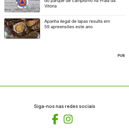
do parque de campismo na Praia da
Vitória
Apanha ilegal de lapas resulta em
59 apreensões este ano
PUB
Siga-nos nas redes sociais
Facebook
Instagram