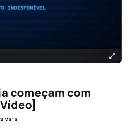
TO INDISPONÍVEL
ria começam com
[Vídeo]
a Maria.