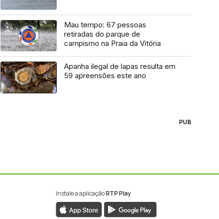
Mau tempo: 67 pessoas
retiradas do parque de
campismo na Praia da Vitória
Apanha ilegal de lapas resulta em
59 apreensões este ano
PUB
Instale a aplicação
RTP Play