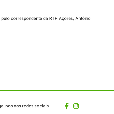
o pelo correspondente da RTP Açores, António
Facebook
Instagram
ga-nos nas redes sociais