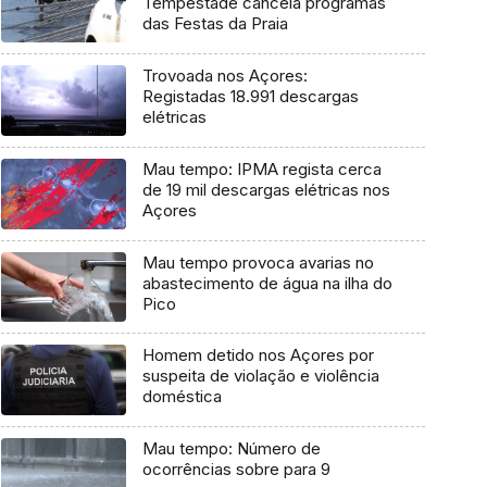
Tempestade cancela programas
das Festas da Praia
Trovoada nos Açores:
Registadas 18.991 descargas
elétricas
Mau tempo: IPMA regista cerca
de 19 mil descargas elétricas nos
Açores
Mau tempo provoca avarias no
abastecimento de água na ilha do
Pico
Homem detido nos Açores por
suspeita de violação e violência
doméstica
Mau tempo: Número de
ocorrências sobre para 9